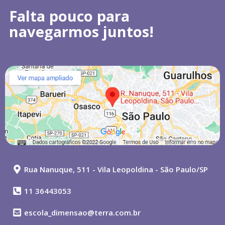
Falta pouco para
navegarmos juntos!
Rua Nanuque, 511 - Vila Leopoldina - São Paulo/SP
11 36443053
escola_dimensao@terra.com.br