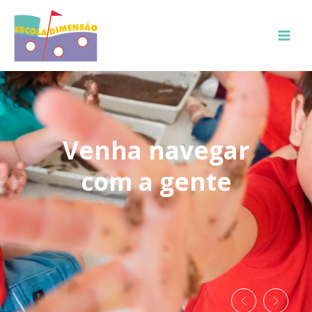
Venha navegar
com a gente